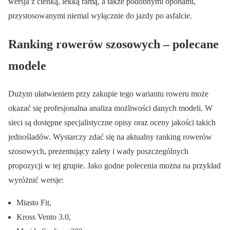
wersja z cienką, lekką ramą, a także podobnymi oponami,
przystosowanymi niemal wyłącznie do jazdy po asfalcie.
Ranking rowerów szosowych – polecane
modele
Dużym ułatwieniem przy zakupie tego wariantu roweru może
okazać się profesjonalna analiza możliwości danych modeli. W
sieci są dostępne specjalistyczne opisy oraz oceny jakości takich
jednośladów. Wystarczy zdać się na aktualny ranking rowerów
szosowych, prezentujący zalety i wady poszczególnych
propozycji w tej grupie. Jako godne polecenia można na przykład
wyróżnić wersje:
Miasto Fit,
Kross Vento 3.0,