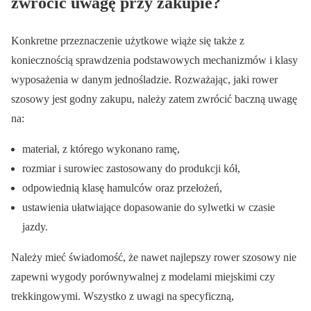
zwrócić uwagę przy zakupie?
Konkretne przeznaczenie użytkowe wiąże się także z
koniecznością sprawdzenia podstawowych mechanizmów i klasy
wyposażenia w danym jednośladzie. Rozważając, jaki rower
szosowy jest godny zakupu, należy zatem zwrócić baczną uwagę
na:
materiał, z którego wykonano ramę,
rozmiar i surowiec zastosowany do produkcji kół,
odpowiednią klasę hamulców oraz przełożeń,
ustawienia ułatwiające dopasowanie do sylwetki w czasie
jazdy.
Należy mieć świadomość, że nawet najlepszy rower szosowy nie
zapewni wygody porównywalnej z modelami miejskimi czy
trekkingowymi. Wszystko z uwagi na specyficzną,