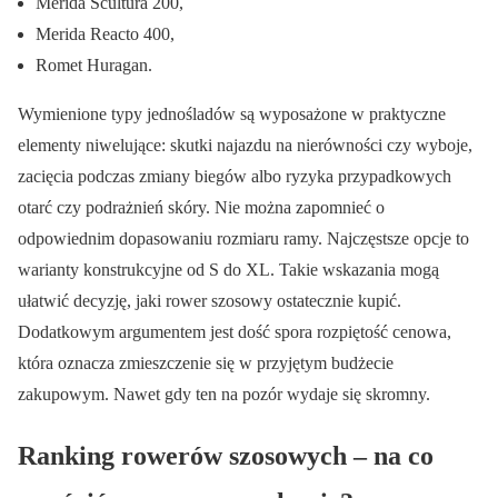
Merida Scultura 200,
Merida Reacto 400,
Romet Huragan.
Wymienione typy jednośladów są wyposażone w praktyczne
elementy niwelujące: skutki najazdu na nierówności czy wyboje,
zacięcia podczas zmiany biegów albo ryzyka przypadkowych
otarć czy podrażnień skóry. Nie można zapomnieć o
odpowiednim dopasowaniu rozmiaru ramy. Najczęstsze opcje to
warianty konstrukcyjne od S do XL. Takie wskazania mogą
ułatwić decyzję, jaki rower szosowy ostatecznie kupić.
Dodatkowym argumentem jest dość spora rozpiętość cenowa,
która oznacza zmieszczenie się w przyjętym budżecie
zakupowym. Nawet gdy ten na pozór wydaje się skromny.
Ranking rowerów szosowych – na co