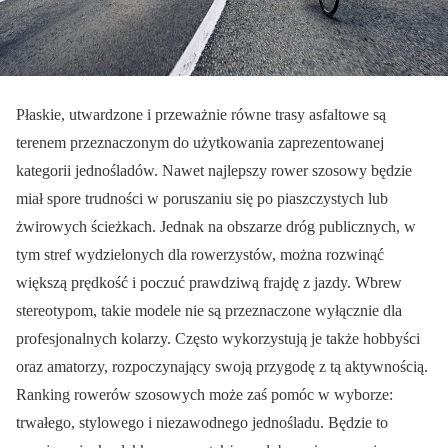
Płaskie, utwardzone i przeważnie równe trasy asfaltowe są
terenem przeznaczonym do użytkowania zaprezentowanej
kategorii jednośladów. Nawet najlepszy rower szosowy będzie
miał spore trudności w poruszaniu się po piaszczystych lub
żwirowych ścieżkach. Jednak na obszarze dróg publicznych, w
tym stref wydzielonych dla rowerzystów, można rozwinąć
większą prędkość i poczuć prawdziwą frajdę z jazdy. Wbrew
stereotypom, takie modele nie są przeznaczone wyłącznie dla
profesjonalnych kolarzy. Często wykorzystują je także hobbyści
oraz amatorzy, rozpoczynający swoją przygodę z tą aktywnością.
Ranking rowerów szosowych może zaś pomóc w wyborze:
trwałego, stylowego i niezawodnego jednośladu. Będzie to