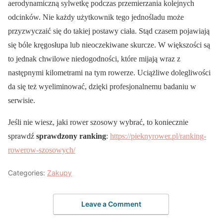
aerodynamiczną sylwetkę podczas przemierzania kolejnych
odcinków. Nie każdy użytkownik tego jednośladu może
przyzwyczaić się do takiej postawy ciała. Stąd czasem pojawiają
się bóle kręgosłupa lub nieoczekiwane skurcze. W większości są
to jednak chwilowe niedogodności, które mijają wraz z
następnymi kilometrami na tym rowerze. Uciążliwe dolegliwości
da się też wyeliminować, dzięki profesjonalnemu badaniu w
serwisie.
Jeśli nie wiesz, jaki rower szosowy wybrać, to koniecznie
sprawdź
sprawdzony ranking
:
https://pieknyrower.pl/ranking-
rowerow-szosowych/
Categories:
Zakupy
Leave a Comment