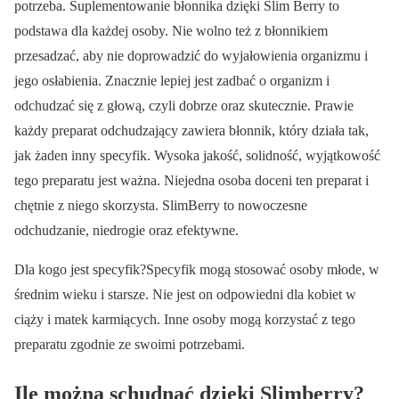
potrzeba. Suplementowanie błonnika dzięki Slim Berry to
podstawa dla każdej osoby. Nie wolno też z błonnikiem
przesadzać, aby nie doprowadzić do wyjałowienia organizmu i
jego osłabienia. Znacznie lepiej jest zadbać o organizm i
odchudzać się z głową, czyli dobrze oraz skutecznie. Prawie
każdy preparat odchudzający zawiera błonnik, który działa tak,
jak żaden inny specyfik. Wysoka jakość, solidność, wyjątkowość
tego preparatu jest ważna. Niejedna osoba doceni ten preparat i
chętnie z niego skorzysta. SlimBerry to nowoczesne
odchudzanie, niedrogie oraz efektywne.
Dla kogo jest specyfik?Specyfik mogą stosować osoby młode, w
średnim wieku i starsze. Nie jest on odpowiedni dla kobiet w
ciąży i matek karmiących. Inne osoby mogą korzystać z tego
preparatu zgodnie ze swoimi potrzebami.
Ile można schudnąć dzięki Slimberry?