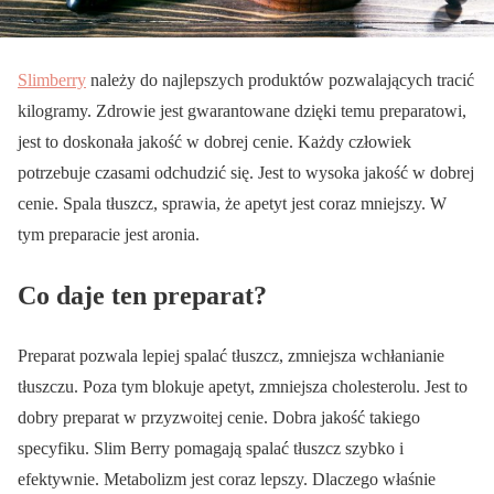
Slimberry
należy do najlepszych produktów pozwalających tracić
kilogramy. Zdrowie jest gwarantowane dzięki temu preparatowi,
jest to doskonała jakość w dobrej cenie. Każdy człowiek
potrzebuje czasami odchudzić się. Jest to wysoka jakość w dobrej
cenie. Spala tłuszcz, sprawia, że apetyt jest coraz mniejszy. W
tym preparacie jest aronia.
Co daje ten preparat?
Preparat pozwala lepiej spalać tłuszcz, zmniejsza wchłanianie
tłuszczu. Poza tym blokuje apetyt, zmniejsza cholesterolu. Jest to
dobry preparat w przyzwoitej cenie. Dobra jakość takiego
specyfiku. Slim Berry pomagają spalać tłuszcz szybko i
efektywnie. Metabolizm jest coraz lepszy. Dlaczego właśnie