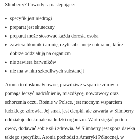
Slimberry? Powody są następujące:
specyfik jest niedrogi
preparat jest skuteczny
preparat może stosować każda dorosła osoba
zawiera błonnik i aronię, czyli substancje naturalne, które
dobrze oddziałują na organizm
nie zawiera barwników
nie ma w nim szkodliwych substancji
Aronia to doskonały owoc, prawdziwe wsparcie zdrowia –
pomaga leczyć nadciśnienie, miażdżycę, nowotwory oraz
schorzenia oczu. Rośnie w Polsce, jest mocnym wsparciem
ludzkiego zdrowia. Jej smak jest cierpki, ale zawarta w Slimberry
oddziałuje doskonale na ludzki organizm. Warto sięgać po ten
owoc, dodawać sobie sił i zdrowia. W Slimberry jest spora dawka
takiego specyfiku. Aronia pochodzi z Ameryki Północnej, w