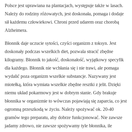
Polsce jest uprawiana na plantacjach, występuje także w lasach.
Należy do rodziny różowatych, jest doskonała, pomaga i dodaje
sił każdemu człowiekowi. Chroni przed udarem oraz chorobą
Alzheimera.
Błonnik daje uczucie sytości, czyści organizm z toksyn. Jest
doskonały podczas wszelkich diet, pozwala stracić zbędne
kilogramy. Błonnik to jakość, doskonałość, wyjątkowy specyfik
dla każdego. Błonnik nie wchłania się i nie trawi, ale pomaga
wydalić poza organizm wszelkie substancje. Nazywany jest
miotełką, która wymiata wszelkie zbędne resztki z jelit. Dzięki
niemu układ pokarmowy jest w dobrym stanie. Gdy brakuje
błonnika w organizmie to wówczas pojawiają się zaparcia, co jest
ogromną przeszkodą w życiu. Należy spożywać ok. 20-40
gramów tego preparatu, aby dobrze funkcjonować. Nie zawsze
jadamy zdrowo, nie zawsze spożywamy tyle błonnika, ile