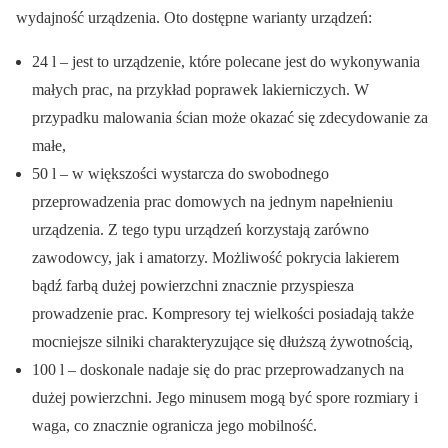
wydajność urządzenia. Oto dostępne warianty urządzeń:
24 l – jest to urządzenie, które polecane jest do wykonywania
małych prac, na przykład poprawek lakierniczych. W
przypadku malowania ścian może okazać się zdecydowanie za
małe,
50 l – w większości wystarcza do swobodnego
przeprowadzenia prac domowych na jednym napełnieniu
urządzenia. Z tego typu urządzeń korzystają zarówno
zawodowcy, jak i amatorzy. Możliwość pokrycia lakierem
bądź farbą dużej powierzchni znacznie przyspiesza
prowadzenie prac. Kompresory tej wielkości posiadają także
mocniejsze silniki charakteryzujące się dłuższą żywotnością,
100 l – doskonale nadaje się do prac przeprowadzanych na
dużej powierzchni. Jego minusem mogą być spore rozmiary i
waga, co znacznie ogranicza jego mobilność.