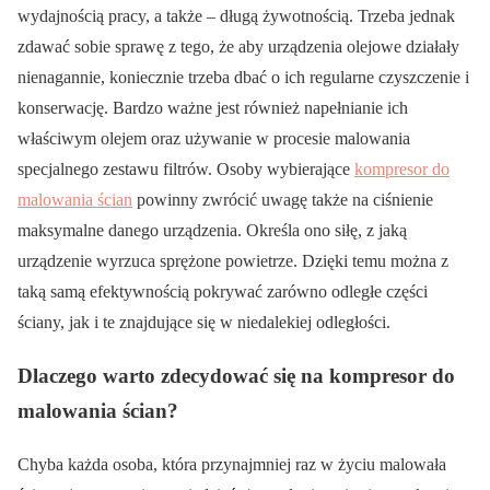
wydajnością pracy, a także – długą żywotnością. Trzeba jednak
zdawać sobie sprawę z tego, że aby urządzenia olejowe działały
nienagannie, koniecznie trzeba dbać o ich regularne czyszczenie i
konserwację. Bardzo ważne jest również napełnianie ich
właściwym olejem oraz używanie w procesie malowania
specjalnego zestawu filtrów. Osoby wybierające
kompresor do
malowania ścian
powinny zwrócić uwagę także na ciśnienie
maksymalne danego urządzenia. Określa ono siłę, z jaką
urządzenie wyrzuca sprężone powietrze. Dzięki temu można z
taką samą efektywnością pokrywać zarówno odległe części
ściany, jak i te znajdujące się w niedalekiej odległości.
Dlaczego warto zdecydować się na kompresor do
malowania ścian?
Chyba każda osoba, która przynajmniej raz w życiu malowała