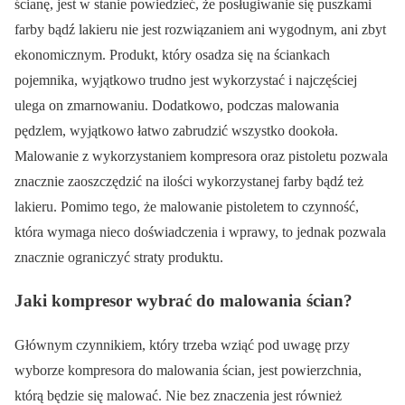
ścianę, jest w stanie powiedzieć, że posługiwanie się puszkami
farby bądź lakieru nie jest rozwiązaniem ani wygodnym, ani zbyt
ekonomicznym. Produkt, który osadza się na ściankach
pojemnika, wyjątkowo trudno jest wykorzystać i najczęściej
ulega on zmarnowaniu. Dodatkowo, podczas malowania
pędzlem, wyjątkowo łatwo zabrudzić wszystko dookoła.
Malowanie z wykorzystaniem kompresora oraz pistoletu pozwala
znacznie zaoszczędzić na ilości wykorzystanej farby bądź też
lakieru. Pomimo tego, że malowanie pistoletem to czynność,
która wymaga nieco doświadczenia i wprawy, to jednak pozwala
znacznie ograniczyć straty produktu.
Jaki kompresor wybrać do malowania ścian?
Głównym czynnikiem, który trzeba wziąć pod uwagę przy
wyborze kompresora do malowania ścian, jest powierzchnia,
którą będzie się malować. Nie bez znaczenia jest również