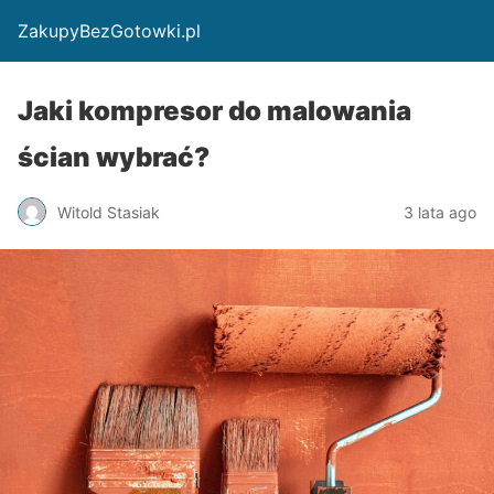
ZakupyBezGotowki.pl
Jaki kompresor do malowania
ścian wybrać?
Witold Stasiak
3 lata ago