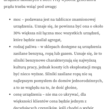
prądu trzeba wziąć pod uwagę:
moc – podawana jest na tabliczce znamionowej
urządzenia. Uznaje się, że powinna być ona o około
30% większa niż łączna moc wszystkich urządzeń,
które będzie zasilał agregat,
rodzaj paliwa – w sklepach dostępne są urządzenia
zasilane benzyną, ropą lub gazem. Uznaje się, że to
silniki benzynowe charakteryzują się najwyższą
kulturą pracy, jednak koszty ich eksploatacji mogą
być nieco wyższe. Silniki zasilane ropą nie są
najlepszym pomysłem do domów jednorodzinnych,
a to ze względu na to, że dość głośne,
cenę urządzenia – nie ma co ukrywać, dla
większości klientów cena będzie jednym z
decydujących czynników, jeśli chodzi o wybór