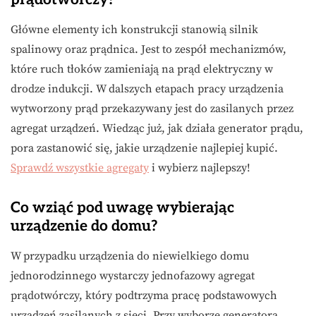
Główne elementy ich konstrukcji stanowią silnik
spalinowy oraz prądnica. Jest to zespół mechanizmów,
które ruch tłoków zamieniają na prąd elektryczny w
drodze indukcji. W dalszych etapach pracy urządzenia
wytworzony prąd przekazywany jest do zasilanych przez
agregat urządzeń. Wiedząc już, jak działa generator prądu,
pora zastanowić się, jakie urządzenie najlepiej kupić.
Sprawdź wszystkie agregaty
i wybierz najlepszy!
Co wziąć pod uwagę wybierając
urządzenie do domu?
W przypadku urządzenia do niewielkiego domu
jednorodzinnego wystarczy jednofazowy agregat
prądotwórczy, który podtrzyma pracę podstawowych
urządzeń zasilanych z sieci. Przy wyborze generatora