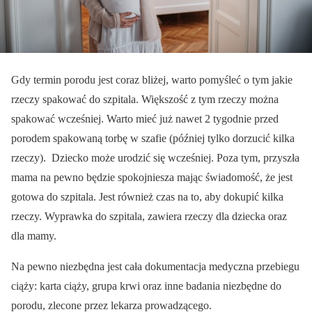
Gdy termin porodu jest coraz bliżej, warto pomyśleć o tym jakie
rzeczy spakować do szpitala. Większość z tym rzeczy można
spakować wcześniej. Warto mieć już nawet 2 tygodnie przed
porodem spakowaną torbę w szafie (później tylko dorzucić kilka
rzeczy). Dziecko może urodzić się wcześniej. Poza tym, przyszła
mama na pewno będzie spokojniesza mając świadomość, że jest
gotowa do szpitala. Jest również czas na to, aby dokupić kilka
rzeczy. Wyprawka do szpitala, zawiera rzeczy dla dziecka oraz
dla mamy.
Na pewno niezbędna jest cała dokumentacja medyczna przebiegu
ciąży: karta ciąży, grupa krwi oraz inne badania niezbędne do
porodu, zlecone przez lekarza prowadzącego.