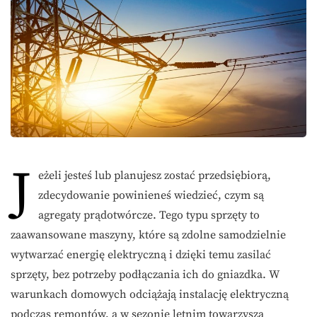
J
eżeli jesteś lub planujesz zostać przedsiębiorą,
zdecydowanie powinieneś wiedzieć, czym są
agregaty prądotwórcze. Tego typu sprzęty to
zaawansowane maszyny, które są zdolne samodzielnie
wytwarzać energię elektryczną i dzięki temu zasilać
sprzęty, bez potrzeby podłączania ich do gniazdka. W
warunkach domowych odciążają instalację elektryczną
podczas remontów, a w sezonie letnim towarzyszą