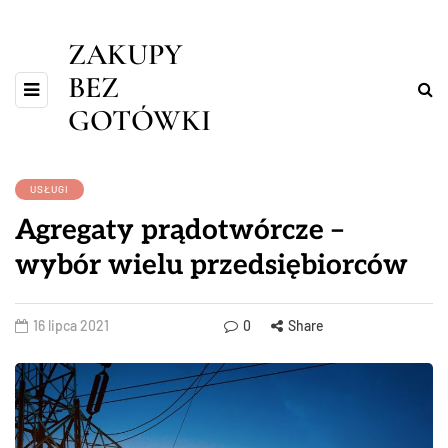
ZAKUPY
BEZ
GOTÓWKI
USŁUGI
Agregaty prądotwórcze –
wybór wielu przedsiębiorców
16 lipca 2021
0
Share